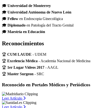
🎓
Universidad de Monterrey
🎓
Universidad Autónoma de Nuevo León
🎓
Fellow
en Endoscopia Ginecológica
🎓
Diplomado
en Patología del Tracto Genital
🎓
Maestría en Educación
Reconocimientos
🏆
CUM LAUDE
- UDEM
🏆
Excelencia Médica
- Academia Nacional de Medicina
🏆
1er Lugar Videos 2017
- AAGL
🏆
Master Surgeon
- SRC
Reconocido en Portales Médicos y Periódicos
Leer Artículo
Leer Artículo