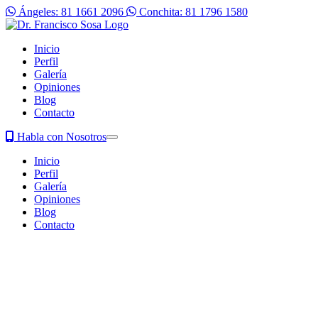
Ángeles: 81 1661 2096
Conchita: 81 1796 1580
Inicio
Perfil
Galería
Opiniones
Blog
Contacto
Habla con Nosotros
Inicio
Perfil
Galería
Opiniones
Blog
Contacto