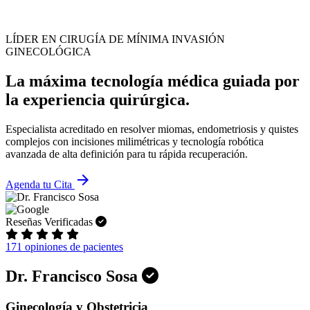
LÍDER EN CIRUGÍA DE MÍNIMA INVASIÓN
GINECOLÓGICA
La máxima tecnología médica guiada por
la experiencia quirúrgica.
Especialista acreditado en resolver miomas, endometriosis y quistes
complejos con incisiones milimétricas y tecnología robótica
avanzada de alta definición para tu rápida recuperación.
arrow_forward
Agenda tu Cita
Reseñas Verificadas
171 opiniones de pacientes
Dr. Francisco Sosa
Ginecología y Obstetricia