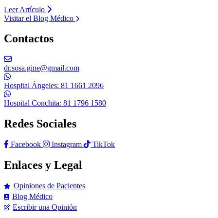
Leer Artículo
Visitar el Blog Médico
Contactos
dr.sosa.gine@gmail.com
Hospital Ángeles: 81 1661 2096
Hospital Conchita: 81 1796 1580
Redes Sociales
Facebook
Instagram
TikTok
Enlaces y Legal
Opiniones de Pacientes
Blog Médico
Escribir una Opinión