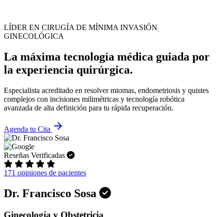
LÍDER EN CIRUGÍA DE MÍNIMA INVASIÓN
GINECOLÓGICA
La máxima tecnología médica guiada por
la experiencia quirúrgica.
Especialista acreditado en resolver miomas, endometriosis y quistes
complejos con incisiones milimétricas y tecnología robótica
avanzada de alta definición para tu rápida recuperación.
arrow_forward
Agenda tu Cita
Reseñas Verificadas
171 opiniones de pacientes
Dr. Francisco Sosa
Ginecología y Obstetricia