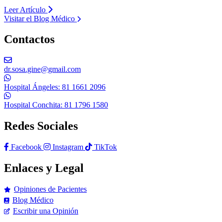
Leer Artículo
Visitar el Blog Médico
Contactos
dr.sosa.gine@gmail.com
Hospital Ángeles: 81 1661 2096
Hospital Conchita: 81 1796 1580
Redes Sociales
Facebook
Instagram
TikTok
Enlaces y Legal
Opiniones de Pacientes
Blog Médico
Escribir una Opinión