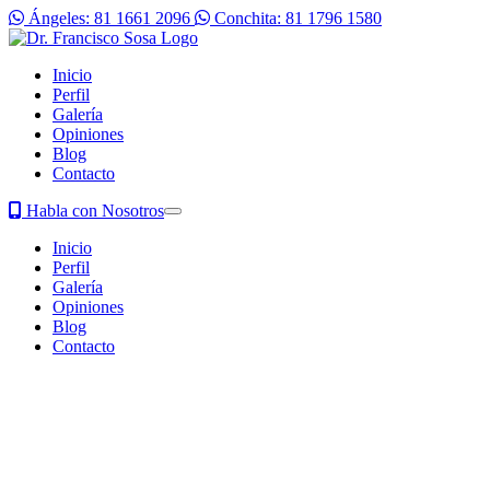
Ángeles: 81 1661 2096
Conchita: 81 1796 1580
Inicio
Perfil
Galería
Opiniones
Blog
Contacto
Habla con Nosotros
Inicio
Perfil
Galería
Opiniones
Blog
Contacto