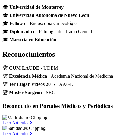
🎓
Universidad de Monterrey
🎓
Universidad Autónoma de Nuevo León
🎓
Fellow
en Endoscopia Ginecológica
🎓
Diplomado
en Patología del Tracto Genital
🎓
Maestría en Educación
Reconocimientos
🏆
CUM LAUDE
- UDEM
🏆
Excelencia Médica
- Academia Nacional de Medicina
🏆
1er Lugar Videos 2017
- AAGL
🏆
Master Surgeon
- SRC
Reconocido en Portales Médicos y Periódicos
Leer Artículo
Leer Artículo