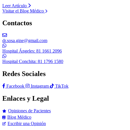
Leer Artículo
Visitar el Blog Médico
Contactos
dr.sosa.gine@gmail.com
Hospital Ángeles: 81 1661 2096
Hospital Conchita: 81 1796 1580
Redes Sociales
Facebook
Instagram
TikTok
Enlaces y Legal
Opiniones de Pacientes
Blog Médico
Escribir una Opinión