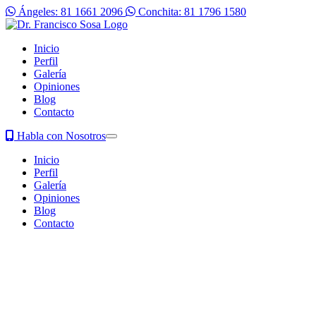
Ángeles: 81 1661 2096
Conchita: 81 1796 1580
Inicio
Perfil
Galería
Opiniones
Blog
Contacto
Habla con Nosotros
Inicio
Perfil
Galería
Opiniones
Blog
Contacto