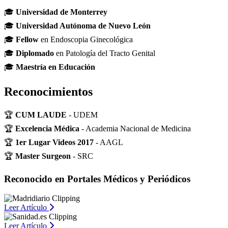
🎓
Universidad de Monterrey
🎓
Universidad Autónoma de Nuevo León
🎓
Fellow
en Endoscopia Ginecológica
🎓
Diplomado
en Patología del Tracto Genital
🎓
Maestría en Educación
Reconocimientos
🏆
CUM LAUDE
- UDEM
🏆
Excelencia Médica
- Academia Nacional de Medicina
🏆
1er Lugar Videos 2017
- AAGL
🏆
Master Surgeon
- SRC
Reconocido en Portales Médicos y Periódicos
Leer Artículo
Leer Artículo