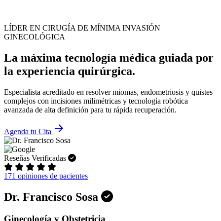
LÍDER EN CIRUGÍA DE MÍNIMA INVASIÓN
GINECOLÓGICA
La máxima tecnología médica guiada por
la experiencia quirúrgica.
Especialista acreditado en resolver miomas, endometriosis y quistes
complejos con incisiones milimétricas y tecnología robótica
avanzada de alta definición para tu rápida recuperación.
arrow_forward
Agenda tu Cita
Reseñas Verificadas
171 opiniones de pacientes
Dr. Francisco Sosa
Ginecología y Obstetricia