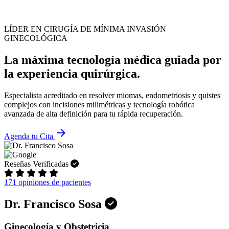
LÍDER EN CIRUGÍA DE MÍNIMA INVASIÓN
GINECOLÓGICA
La máxima tecnología médica guiada por
la experiencia quirúrgica.
Especialista acreditado en resolver miomas, endometriosis y quistes
complejos con incisiones milimétricas y tecnología robótica
avanzada de alta definición para tu rápida recuperación.
arrow_forward
Agenda tu Cita
Reseñas Verificadas
171 opiniones de pacientes
Dr. Francisco Sosa
Ginecología y Obstetricia