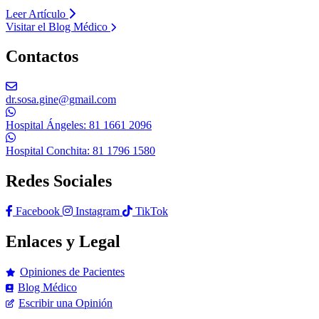
Leer Artículo
Visitar el Blog Médico
Contactos
dr.sosa.gine@gmail.com
Hospital Ángeles: 81 1661 2096
Hospital Conchita: 81 1796 1580
Redes Sociales
Facebook
Instagram
TikTok
Enlaces y Legal
Opiniones de Pacientes
Blog Médico
Escribir una Opinión