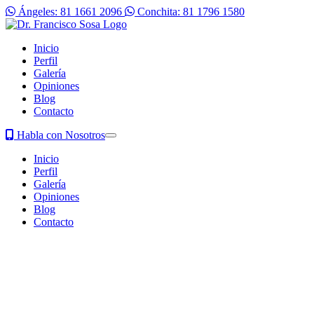
Ángeles: 81 1661 2096
Conchita: 81 1796 1580
Inicio
Perfil
Galería
Opiniones
Blog
Contacto
Habla con Nosotros
Inicio
Perfil
Galería
Opiniones
Blog
Contacto