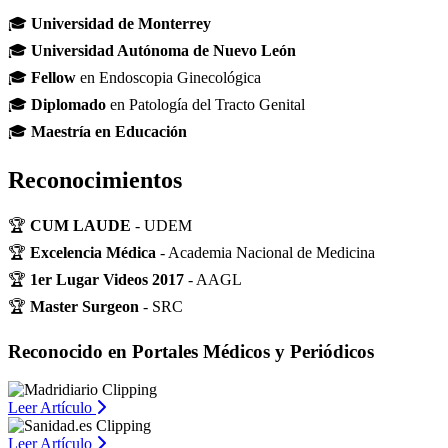
🎓
Universidad de Monterrey
🎓
Universidad Autónoma de Nuevo León
🎓
Fellow
en Endoscopia Ginecológica
🎓
Diplomado
en Patología del Tracto Genital
🎓
Maestría en Educación
Reconocimientos
🏆
CUM LAUDE
- UDEM
🏆
Excelencia Médica
- Academia Nacional de Medicina
🏆
1er Lugar Videos 2017
- AAGL
🏆
Master Surgeon
- SRC
Reconocido en Portales Médicos y Periódicos
Leer Artículo
Leer Artículo