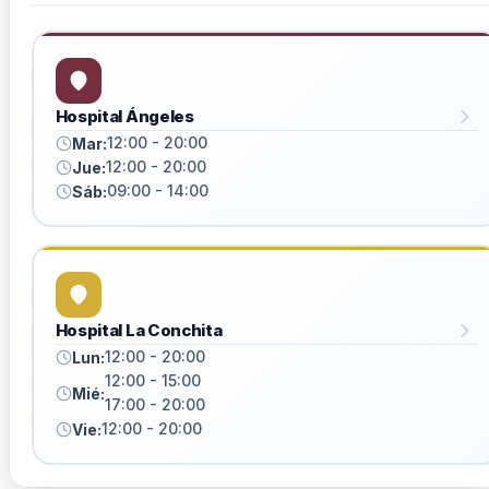
Hospital Ángeles
12:00 - 20:00
Mar:
12:00 - 20:00
Jue:
09:00 - 14:00
Sáb:
Hospital La Conchita
12:00 - 20:00
Lun:
12:00 - 15:00
Mié:
17:00 - 20:00
12:00 - 20:00
Vie: