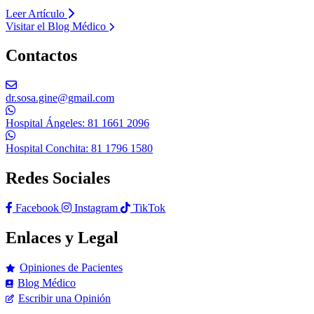
Leer Artículo
Visitar el Blog Médico
Contactos
dr.sosa.gine@gmail.com
Hospital Ángeles: 81 1661 2096
Hospital Conchita: 81 1796 1580
Redes Sociales
Facebook
Instagram
TikTok
Enlaces y Legal
Opiniones de Pacientes
Blog Médico
Escribir una Opinión