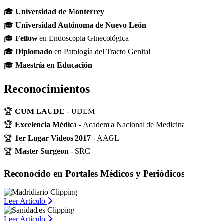
🎓
Universidad de Monterrey
🎓
Universidad Autónoma de Nuevo León
🎓
Fellow
en Endoscopia Ginecológica
🎓
Diplomado
en Patología del Tracto Genital
🎓
Maestría en Educación
Reconocimientos
🏆
CUM LAUDE
- UDEM
🏆
Excelencia Médica
- Academia Nacional de Medicina
🏆
1er Lugar Videos 2017
- AAGL
🏆
Master Surgeon
- SRC
Reconocido en Portales Médicos y Periódicos
Leer Artículo
Leer Artículo