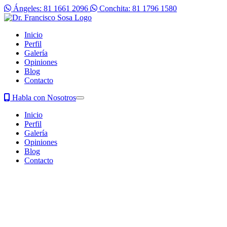
Ángeles: 81 1661 2096
Conchita: 81 1796 1580
Inicio
Perfil
Galería
Opiniones
Blog
Contacto
Habla con Nosotros
Inicio
Perfil
Galería
Opiniones
Blog
Contacto