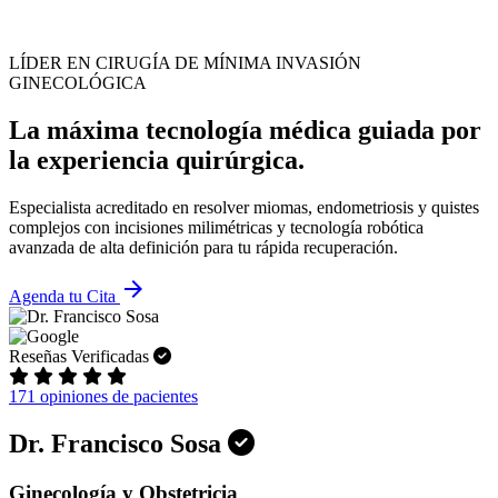
LÍDER EN CIRUGÍA DE MÍNIMA INVASIÓN
GINECOLÓGICA
La máxima tecnología médica guiada por
la experiencia quirúrgica.
Especialista acreditado en resolver miomas, endometriosis y quistes
complejos con incisiones milimétricas y tecnología robótica
avanzada de alta definición para tu rápida recuperación.
arrow_forward
Agenda tu Cita
Reseñas Verificadas
171 opiniones de pacientes
Dr. Francisco Sosa
Ginecología y Obstetricia