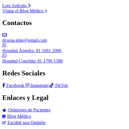
Leer Artículo
Visitar el Blog Médico
Contactos
dr.sosa.gine@gmail.com
Hospital Ángeles: 81 1661 2096
Hospital Conchita: 81 1796 1580
Redes Sociales
Facebook
Instagram
TikTok
Enlaces y Legal
Opiniones de Pacientes
Blog Médico
Escribir una Opinión