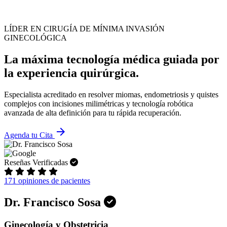
LÍDER EN CIRUGÍA DE MÍNIMA INVASIÓN
GINECOLÓGICA
La máxima tecnología médica guiada por
la experiencia quirúrgica.
Especialista acreditado en resolver miomas, endometriosis y quistes
complejos con incisiones milimétricas y tecnología robótica
avanzada de alta definición para tu rápida recuperación.
arrow_forward
Agenda tu Cita
Reseñas Verificadas
171 opiniones de pacientes
Dr. Francisco Sosa
Ginecología y Obstetricia