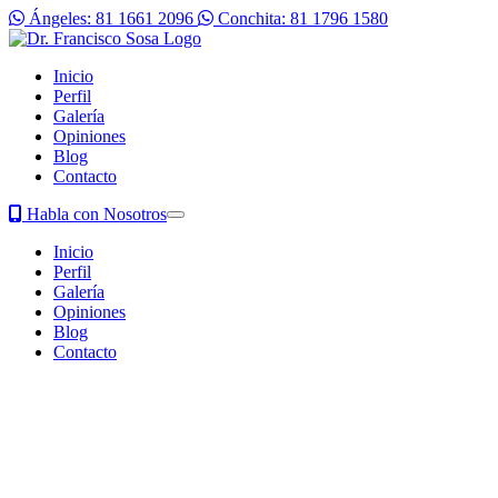
Ángeles: 81 1661 2096
Conchita: 81 1796 1580
Inicio
Perfil
Galería
Opiniones
Blog
Contacto
Habla con Nosotros
Inicio
Perfil
Galería
Opiniones
Blog
Contacto