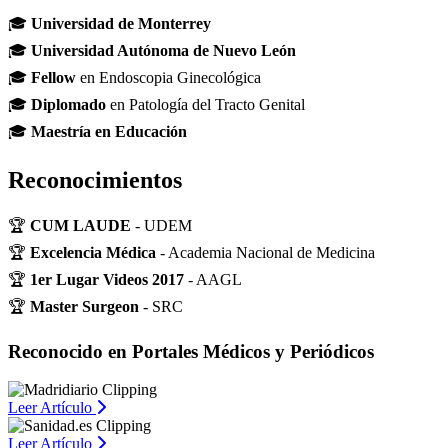
🎓
Universidad de Monterrey
🎓
Universidad Autónoma de Nuevo León
🎓
Fellow
en Endoscopia Ginecológica
🎓
Diplomado
en Patología del Tracto Genital
🎓
Maestría en Educación
Reconocimientos
🏆
CUM LAUDE
- UDEM
🏆
Excelencia Médica
- Academia Nacional de Medicina
🏆
1er Lugar Videos 2017
- AAGL
🏆
Master Surgeon
- SRC
Reconocido en Portales Médicos y Periódicos
Leer Artículo
Leer Artículo