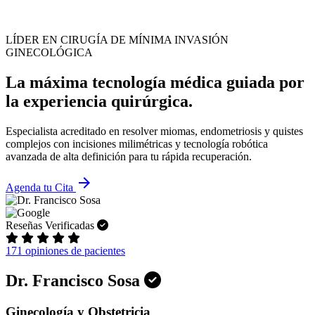
LÍDER EN CIRUGÍA DE MÍNIMA INVASIÓN
GINECOLÓGICA
La máxima tecnología médica guiada por
la experiencia quirúrgica.
Especialista acreditado en resolver miomas, endometriosis y quistes
complejos con incisiones milimétricas y tecnología robótica
avanzada de alta definición para tu rápida recuperación.
arrow_forward
Agenda tu Cita
Reseñas Verificadas
171 opiniones de pacientes
Dr. Francisco Sosa
Ginecología y Obstetricia