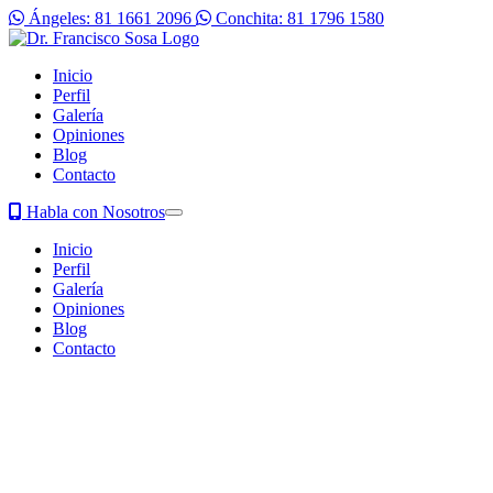
Ángeles: 81 1661 2096
Conchita: 81 1796 1580
Inicio
Perfil
Galería
Opiniones
Blog
Contacto
Habla con Nosotros
Inicio
Perfil
Galería
Opiniones
Blog
Contacto