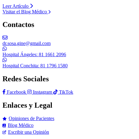
Leer Artículo
Visitar el Blog Médico
Contactos
dr.sosa.gine@gmail.com
Hospital Ángeles: 81 1661 2096
Hospital Conchita: 81 1796 1580
Redes Sociales
Facebook
Instagram
TikTok
Enlaces y Legal
Opiniones de Pacientes
Blog Médico
Escribir una Opinión