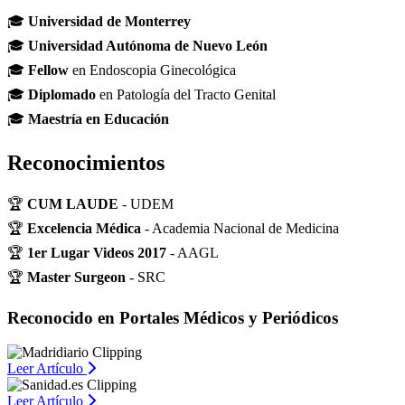
🎓
Universidad de Monterrey
🎓
Universidad Autónoma de Nuevo León
🎓
Fellow
en Endoscopia Ginecológica
🎓
Diplomado
en Patología del Tracto Genital
🎓
Maestría en Educación
Reconocimientos
🏆
CUM LAUDE
- UDEM
🏆
Excelencia Médica
- Academia Nacional de Medicina
🏆
1er Lugar Videos 2017
- AAGL
🏆
Master Surgeon
- SRC
Reconocido en Portales Médicos y Periódicos
Leer Artículo
Leer Artículo