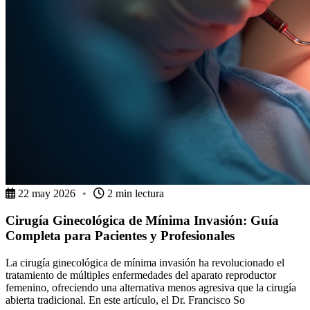
22 may 2026
•
2 min lectura
Cirugía Ginecológica de Mínima Invasión: Guía
Completa para Pacientes y Profesionales
La cirugía ginecológica de mínima invasión ha revolucionado el
tratamiento de múltiples enfermedades del aparato reproductor
femenino, ofreciendo una alternativa menos agresiva que la cirugía
abierta tradicional. En este artículo, el Dr. Francisco So