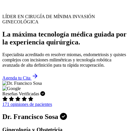
LÍDER EN CIRUGÍA DE MÍNIMA INVASIÓN
GINECOLÓGICA
La máxima tecnología médica guiada por
la experiencia quirúrgica.
Especialista acreditado en resolver miomas, endometriosis y quistes
complejos con incisiones milimétricas y tecnología robótica
avanzada de alta definición para tu rápida recuperación.
arrow_forward
Agenda tu Cita
Reseñas Verificadas
171 opiniones de pacientes
Dr. Francisco Sosa
Ginecología y Obstetricia