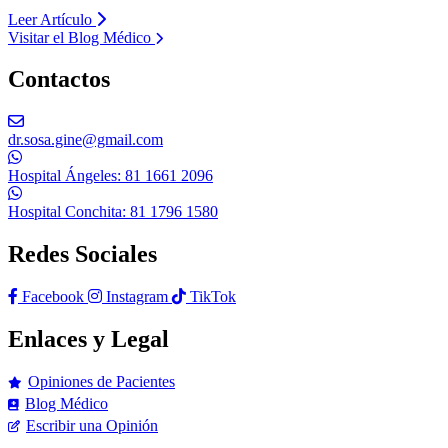
Leer Artículo
Visitar el Blog Médico
Contactos
dr.sosa.gine@gmail.com
Hospital Ángeles: 81 1661 2096
Hospital Conchita: 81 1796 1580
Redes Sociales
Facebook
Instagram
TikTok
Enlaces y Legal
Opiniones de Pacientes
Blog Médico
Escribir una Opinión