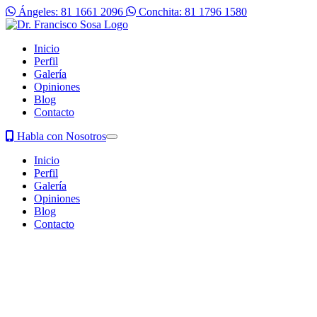
Ángeles: 81 1661 2096
Conchita: 81 1796 1580
Inicio
Perfil
Galería
Opiniones
Blog
Contacto
Habla con Nosotros
Inicio
Perfil
Galería
Opiniones
Blog
Contacto