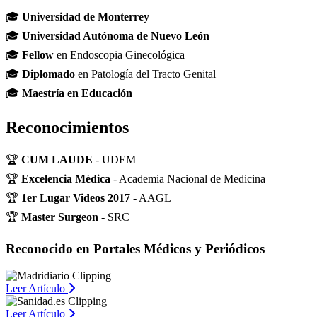
🎓
Universidad de Monterrey
🎓
Universidad Autónoma de Nuevo León
🎓
Fellow
en Endoscopia Ginecológica
🎓
Diplomado
en Patología del Tracto Genital
🎓
Maestría en Educación
Reconocimientos
🏆
CUM LAUDE
- UDEM
🏆
Excelencia Médica
- Academia Nacional de Medicina
🏆
1er Lugar Videos 2017
- AAGL
🏆
Master Surgeon
- SRC
Reconocido en Portales Médicos y Periódicos
Leer Artículo
Leer Artículo