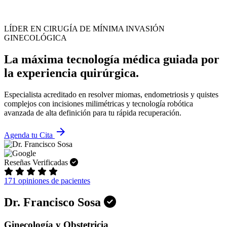
LÍDER EN CIRUGÍA DE MÍNIMA INVASIÓN
GINECOLÓGICA
La máxima tecnología médica guiada por
la experiencia quirúrgica.
Especialista acreditado en resolver miomas, endometriosis y quistes
complejos con incisiones milimétricas y tecnología robótica
avanzada de alta definición para tu rápida recuperación.
arrow_forward
Agenda tu Cita
Reseñas Verificadas
171 opiniones de pacientes
Dr. Francisco Sosa
Ginecología y Obstetricia