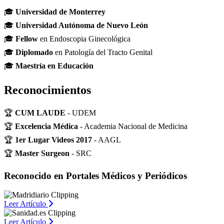
🎓
Universidad de Monterrey
🎓
Universidad Autónoma de Nuevo León
🎓
Fellow
en Endoscopia Ginecológica
🎓
Diplomado
en Patología del Tracto Genital
🎓
Maestría en Educación
Reconocimientos
🏆
CUM LAUDE
- UDEM
🏆
Excelencia Médica
- Academia Nacional de Medicina
🏆
1er Lugar Videos 2017
- AAGL
🏆
Master Surgeon
- SRC
Reconocido en Portales Médicos y Periódicos
Leer Artículo
Leer Artículo