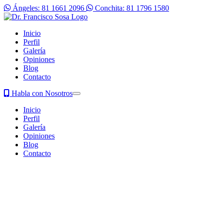
Ángeles: 81 1661 2096
Conchita: 81 1796 1580
Inicio
Perfil
Galería
Opiniones
Blog
Contacto
Habla con Nosotros
Inicio
Perfil
Galería
Opiniones
Blog
Contacto