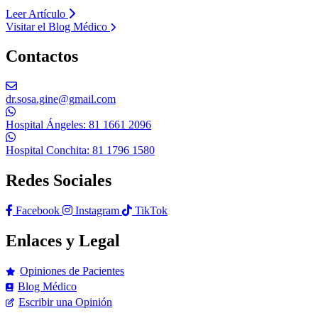
Leer Artículo
Visitar el Blog Médico
Contactos
dr.sosa.gine@gmail.com
Hospital Ángeles: 81 1661 2096
Hospital Conchita: 81 1796 1580
Redes Sociales
Facebook
Instagram
TikTok
Enlaces y Legal
Opiniones de Pacientes
Blog Médico
Escribir una Opinión