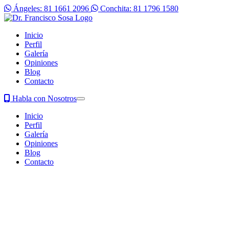
Ángeles: 81 1661 2096
Conchita: 81 1796 1580
Inicio
Perfil
Galería
Opiniones
Blog
Contacto
Habla con Nosotros
Inicio
Perfil
Galería
Opiniones
Blog
Contacto