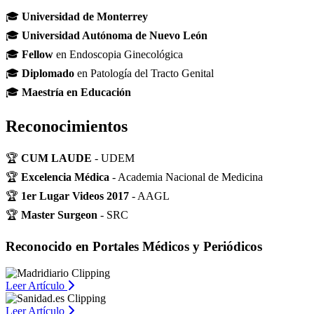
🎓
Universidad de Monterrey
🎓
Universidad Autónoma de Nuevo León
🎓
Fellow
en Endoscopia Ginecológica
🎓
Diplomado
en Patología del Tracto Genital
🎓
Maestría en Educación
Reconocimientos
🏆
CUM LAUDE
- UDEM
🏆
Excelencia Médica
- Academia Nacional de Medicina
🏆
1er Lugar Videos 2017
- AAGL
🏆
Master Surgeon
- SRC
Reconocido en Portales Médicos y Periódicos
Leer Artículo
Leer Artículo