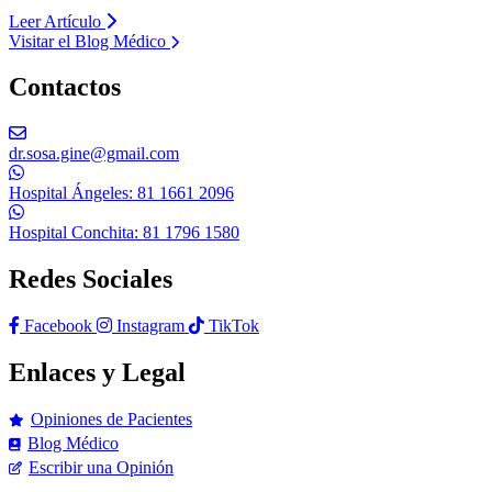
Leer Artículo
Visitar el Blog Médico
Contactos
dr.sosa.gine@gmail.com
Hospital Ángeles: 81 1661 2096
Hospital Conchita: 81 1796 1580
Redes Sociales
Facebook
Instagram
TikTok
Enlaces y Legal
Opiniones de Pacientes
Blog Médico
Escribir una Opinión