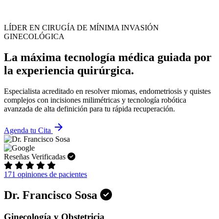
LÍDER EN CIRUGÍA DE MÍNIMA INVASIÓN
GINECOLÓGICA
La máxima tecnología médica guiada por
la experiencia quirúrgica.
Especialista acreditado en resolver miomas, endometriosis y quistes
complejos con incisiones milimétricas y tecnología robótica
avanzada de alta definición para tu rápida recuperación.
arrow_forward
Agenda tu Cita
Reseñas Verificadas
171 opiniones de pacientes
Dr. Francisco Sosa
Ginecología y Obstetricia