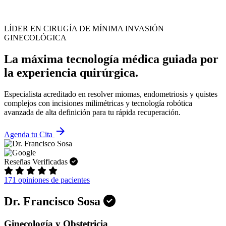
LÍDER EN CIRUGÍA DE MÍNIMA INVASIÓN
GINECOLÓGICA
La máxima tecnología médica guiada por
la experiencia quirúrgica.
Especialista acreditado en resolver miomas, endometriosis y quistes
complejos con incisiones milimétricas y tecnología robótica
avanzada de alta definición para tu rápida recuperación.
arrow_forward
Agenda tu Cita
Reseñas Verificadas
171 opiniones de pacientes
Dr. Francisco Sosa
Ginecología y Obstetricia