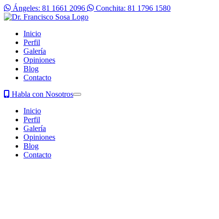
Ángeles: 81 1661 2096
Conchita: 81 1796 1580
Inicio
Perfil
Galería
Opiniones
Blog
Contacto
Habla con Nosotros
Inicio
Perfil
Galería
Opiniones
Blog
Contacto