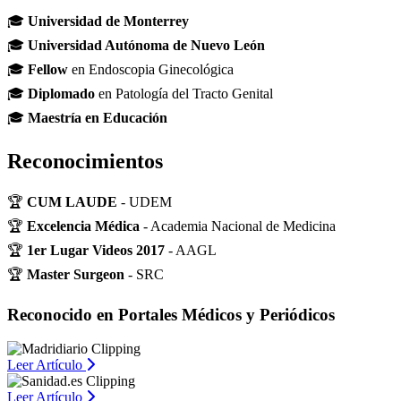
🎓
Universidad de Monterrey
🎓
Universidad Autónoma de Nuevo León
🎓
Fellow
en Endoscopia Ginecológica
🎓
Diplomado
en Patología del Tracto Genital
🎓
Maestría en Educación
Reconocimientos
🏆
CUM LAUDE
- UDEM
🏆
Excelencia Médica
- Academia Nacional de Medicina
🏆
1er Lugar Videos 2017
- AAGL
🏆
Master Surgeon
- SRC
Reconocido en Portales Médicos y Periódicos
Leer Artículo
Leer Artículo