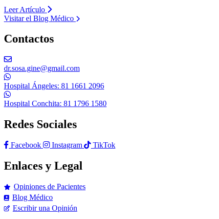
Leer Artículo
Visitar el Blog Médico
Contactos
dr.sosa.gine@gmail.com
Hospital Ángeles: 81 1661 2096
Hospital Conchita: 81 1796 1580
Redes Sociales
Facebook
Instagram
TikTok
Enlaces y Legal
Opiniones de Pacientes
Blog Médico
Escribir una Opinión