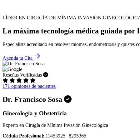
LÍDER EN CIRUGÍA DE MÍNIMA INVASIÓN GINECOLÓGIC
La máxima tecnología médica guiada por la
Especialista acreditado en resolver miomas, endometriosis y quistes co
arrow_forward
Agenda tu Cita
Reseñas Verificadas
171 opiniones de pacientes
Dr. Francisco Sosa
Ginecología y Obstetricia
Experto en Cirugía de Mínima Invasión Ginecológica
Cédula Profesional:
11453925 | 8295365