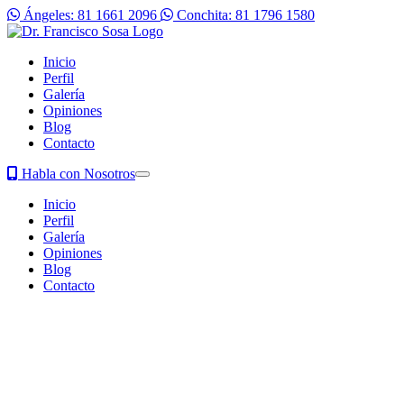
Ángeles: 81 1661 2096
Conchita: 81 1796 1580
Inicio
Perfil
Galería
Opiniones
Blog
Contacto
Habla con Nosotros
Inicio
Perfil
Galería
Opiniones
Blog
Contacto