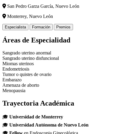
San Pedro Garza García, Nuevo León
Monterrey, Nuevo León
Especialista
Formación
Premios
Áreas de Especialidad
Sangrado uterino anormal
Sangrado uterino disfuncional
Miomas uterinos
Endometriosis
Tumor o quistes de ovario
Embarazo
Amenaza de aborto
Menopausia
Trayectoria Académica
🎓
Universidad de Monterrey
🎓
Universidad Autónoma de Nuevo León
🎓
Fellow
en Endoscopia Ginecológica