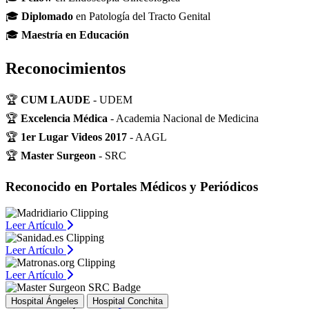
🎓
Diplomado
en Patología del Tracto Genital
🎓
Maestría en Educación
Reconocimientos
🏆
CUM LAUDE
- UDEM
🏆
Excelencia Médica
- Academia Nacional de Medicina
🏆
1er Lugar Videos 2017
- AAGL
🏆
Master Surgeon
- SRC
Reconocido en Portales Médicos y Periódicos
Leer Artículo
Leer Artículo
Leer Artículo
Hospital Ángeles
Hospital Conchita