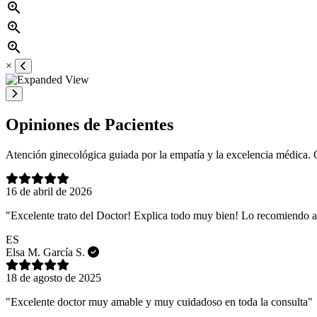
zoom_in
zoom_in
zoom_in
×
Opiniones de Pacientes
Atención ginecológica guiada por la empatía y la excelencia médica. C
16 de abril de 2026
"Excelente trato del Doctor! Explica todo muy bien! Lo recomiendo 
ES
Elsa M. García S.
18 de agosto de 2025
"Excelente doctor muy amable y muy cuidadoso en toda la consulta"