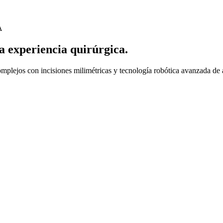
A
 experiencia quirúrgica.
mplejos con incisiones milimétricas y tecnología robótica avanzada de a