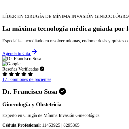
LÍDER EN CIRUGÍA DE MÍNIMA INVASIÓN GINECOLÓGIC
La máxima tecnología médica guiada por la
Especialista acreditado en resolver miomas, endometriosis y quistes co
arrow_forward
Agenda tu Cita
Reseñas Verificadas
171 opiniones de pacientes
Dr. Francisco Sosa
Ginecología y Obstetricia
Experto en Cirugía de Mínima Invasión Ginecológica
Cédula Profesional:
11453925 | 8295365