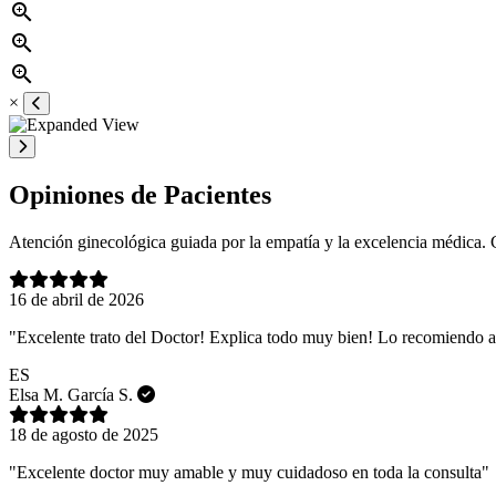
zoom_in
zoom_in
zoom_in
×
Opiniones de Pacientes
Atención ginecológica guiada por la empatía y la excelencia médica. C
16 de abril de 2026
"Excelente trato del Doctor! Explica todo muy bien! Lo recomiendo 
ES
Elsa M. García S.
18 de agosto de 2025
"Excelente doctor muy amable y muy cuidadoso en toda la consulta"