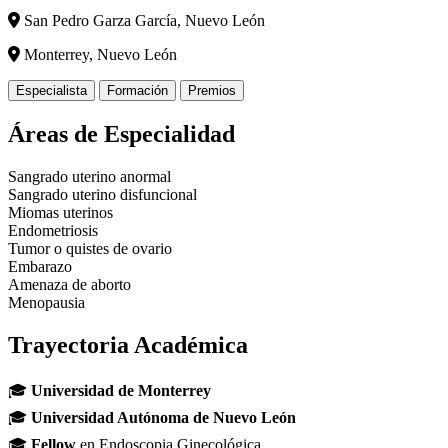
San Pedro Garza García, Nuevo León
Monterrey, Nuevo León
Especialista
Formación
Premios
Áreas de Especialidad
Sangrado uterino anormal
Sangrado uterino disfuncional
Miomas uterinos
Endometriosis
Tumor o quistes de ovario
Embarazo
Amenaza de aborto
Menopausia
Trayectoria Académica
🎓
Universidad de Monterrey
🎓
Universidad Autónoma de Nuevo León
🎓
Fellow
en Endoscopia Ginecológica