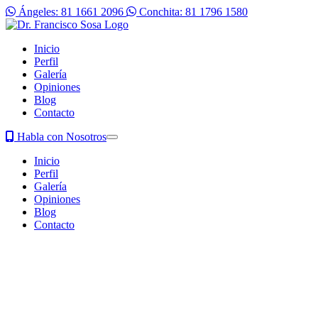
Ángeles: 81 1661 2096
Conchita: 81 1796 1580
Inicio
Perfil
Galería
Opiniones
Blog
Contacto
Habla con Nosotros
Inicio
Perfil
Galería
Opiniones
Blog
Contacto