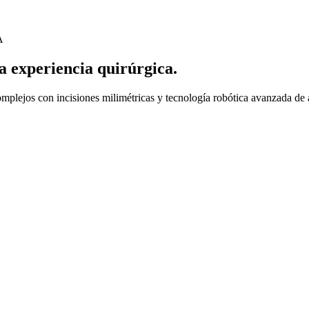
A
 experiencia quirúrgica.
mplejos con incisiones milimétricas y tecnología robótica avanzada de a