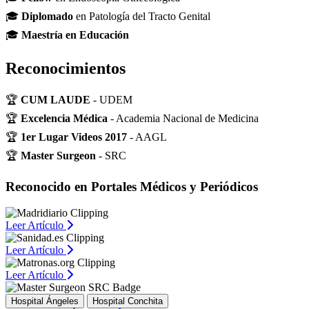
🎓
Diplomado
en Patología del Tracto Genital
🎓
Maestría en Educación
Reconocimientos
🏆
CUM LAUDE
- UDEM
🏆
Excelencia Médica
- Academia Nacional de Medicina
🏆
1er Lugar Videos 2017
- AAGL
🏆
Master Surgeon
- SRC
Reconocido en Portales Médicos y Periódicos
Leer Artículo
Leer Artículo
Leer Artículo
Hospital Ángeles
Hospital Conchita