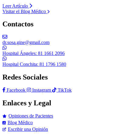
Leer Artículo
Visitar el Blog Médico
Contactos
dr.sosa.gine@gmail.com
Hospital Ángeles: 81 1661 2096
Hospital Conchita: 81 1796 1580
Redes Sociales
Facebook
Instagram
TikTok
Enlaces y Legal
Opiniones de Pacientes
Blog Médico
Escribir una Opinión