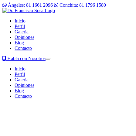
Ángeles: 81 1661 2096
Conchita: 81 1796 1580
Inicio
Perfil
Galería
Opiniones
Blog
Contacto
Habla con Nosotros
Inicio
Perfil
Galería
Opiniones
Blog
Contacto