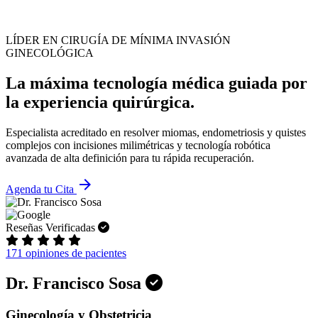
LÍDER EN CIRUGÍA DE MÍNIMA INVASIÓN
GINECOLÓGICA
La máxima tecnología médica guiada por
la experiencia quirúrgica.
Especialista acreditado en resolver miomas, endometriosis y quistes
complejos con incisiones milimétricas y tecnología robótica
avanzada de alta definición para tu rápida recuperación.
arrow_forward
Agenda tu Cita
Reseñas Verificadas
171 opiniones de pacientes
Dr. Francisco Sosa
Ginecología y Obstetricia