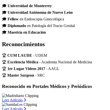
🎓
Universidad de Monterrey
🎓
Universidad Autónoma de Nuevo León
🎓
Fellow
en Endoscopia Ginecológica
🎓
Diplomado
en Patología del Tracto Genital
🎓
Maestría en Educación
Reconocimientos
🏆
CUM LAUDE
- UDEM
🏆
Excelencia Médica
- Academia Nacional de Medicina
🏆
1er Lugar Videos 2017
- AAGL
🏆
Master Surgeon
- SRC
Reconocido en Portales Médicos y Periódicos
Leer Artículo
Leer Artículo