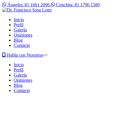
Ángeles: 81 1661 2096
Conchita: 81 1796 1580
Inicio
Perfil
Galería
Opiniones
Blog
Contacto
Habla con Nosotros
Inicio
Perfil
Galería
Opiniones
Blog
Contacto