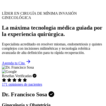
LÍDER EN CIRUGÍA DE MÍNIMA INVASIÓN
GINECOLÓGICA
La máxima tecnología médica guiada por
la experiencia quirúrgica.
Especialista acreditado en resolver miomas, endometriosis y quistes
complejos con incisiones milimétricas y tecnología robótica
avanzada de alta definición para tu rápida recuperación.
arrow_forward
Agenda tu Cita
Reseñas Verificadas
171 opiniones de pacientes
Dr. Francisco Sosa
Ginecología y Obstetricia