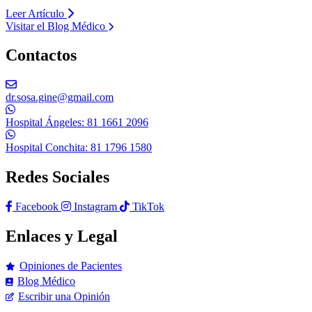
Leer Artículo
Visitar el Blog Médico
Contactos
dr.sosa.gine@gmail.com
Hospital Ángeles: 81 1661 2096
Hospital Conchita: 81 1796 1580
Redes Sociales
Facebook
Instagram
TikTok
Enlaces y Legal
Opiniones de Pacientes
Blog Médico
Escribir una Opinión