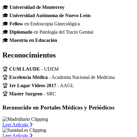
🎓
Universidad de Monterrey
🎓
Universidad Autónoma de Nuevo León
🎓
Fellow
en Endoscopia Ginecológica
🎓
Diplomado
en Patología del Tracto Genital
🎓
Maestría en Educación
Reconocimientos
🏆
CUM LAUDE
- UDEM
🏆
Excelencia Médica
- Academia Nacional de Medicina
🏆
1er Lugar Videos 2017
- AAGL
🏆
Master Surgeon
- SRC
Reconocido en Portales Médicos y Periódicos
Leer Artículo
Leer Artículo