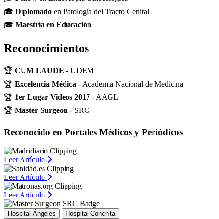
🎓
Diplomado
en Patología del Tracto Genital
🎓
Maestría en Educación
Reconocimientos
🏆
CUM LAUDE
- UDEM
🏆
Excelencia Médica
- Academia Nacional de Medicina
🏆
1er Lugar Videos 2017
- AAGL
🏆
Master Surgeon
- SRC
Reconocido en Portales Médicos y Periódicos
Leer Artículo
Leer Artículo
Leer Artículo
Hospital Ángeles
Hospital Conchita