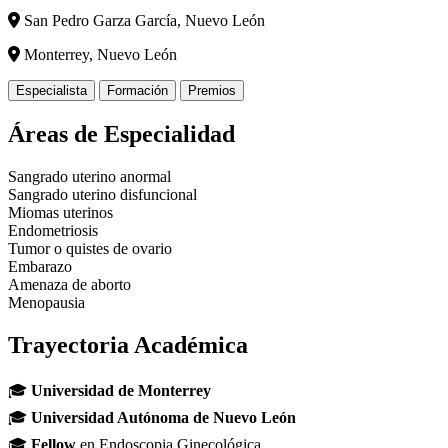
San Pedro Garza García, Nuevo León
Monterrey, Nuevo León
Especialista
Formación
Premios
Áreas de Especialidad
Sangrado uterino anormal
Sangrado uterino disfuncional
Miomas uterinos
Endometriosis
Tumor o quistes de ovario
Embarazo
Amenaza de aborto
Menopausia
Trayectoria Académica
🎓
Universidad de Monterrey
🎓
Universidad Autónoma de Nuevo León
🎓
Fellow
en Endoscopia Ginecológica