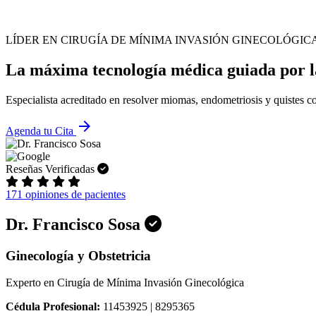
LÍDER EN CIRUGÍA DE MÍNIMA INVASIÓN GINECOLÓGIC
La máxima tecnología médica guiada por la
Especialista acreditado en resolver miomas, endometriosis y quistes co
arrow_forward
Agenda tu Cita
Reseñas Verificadas
171 opiniones de pacientes
Dr. Francisco Sosa
Ginecología y Obstetricia
Experto en Cirugía de Mínima Invasión Ginecológica
Cédula Profesional:
11453925 | 8295365