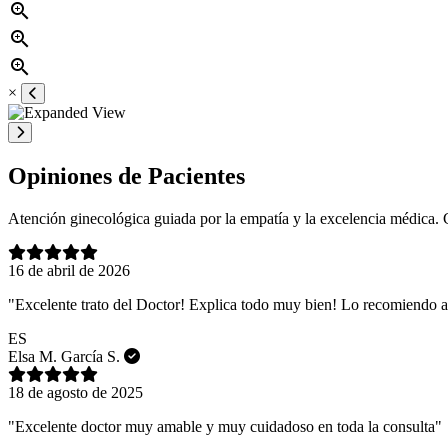
zoom_in
zoom_in
zoom_in
×
Opiniones de Pacientes
Atención ginecológica guiada por la empatía y la excelencia médica. C
16 de abril de 2026
"Excelente trato del Doctor! Explica todo muy bien! Lo recomiendo 
ES
Elsa M. García S.
18 de agosto de 2025
"Excelente doctor muy amable y muy cuidadoso en toda la consulta"