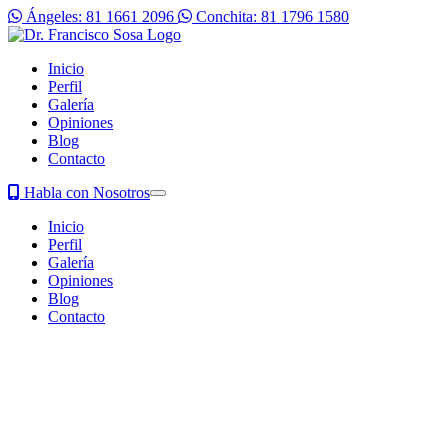
Ángeles: 81 1661 2096
Conchita: 81 1796 1580
Inicio
Perfil
Galería
Opiniones
Blog
Contacto
Habla con Nosotros
Inicio
Perfil
Galería
Opiniones
Blog
Contacto