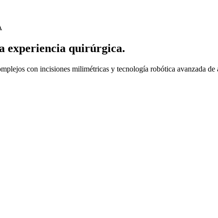
A
 experiencia quirúrgica.
mplejos con incisiones milimétricas y tecnología robótica avanzada de a