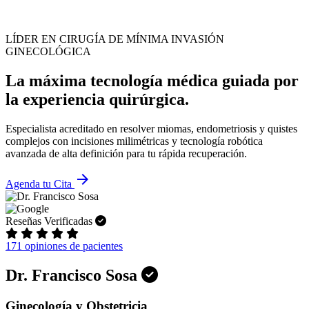
LÍDER EN CIRUGÍA DE MÍNIMA INVASIÓN
GINECOLÓGICA
La máxima tecnología médica guiada por
la experiencia quirúrgica.
Especialista acreditado en resolver miomas, endometriosis y quistes
complejos con incisiones milimétricas y tecnología robótica
avanzada de alta definición para tu rápida recuperación.
arrow_forward
Agenda tu Cita
Reseñas Verificadas
171 opiniones de pacientes
Dr. Francisco Sosa
Ginecología y Obstetricia