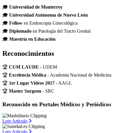
🎓
Universidad de Monterrey
🎓
Universidad Autónoma de Nuevo León
🎓
Fellow
en Endoscopia Ginecológica
🎓
Diplomado
en Patología del Tracto Genital
🎓
Maestría en Educación
Reconocimientos
🏆
CUM LAUDE
- UDEM
🏆
Excelencia Médica
- Academia Nacional de Medicina
🏆
1er Lugar Videos 2017
- AAGL
🏆
Master Surgeon
- SRC
Reconocido en Portales Médicos y Periódicos
Leer Artículo
Leer Artículo