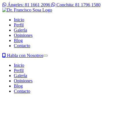
Ángeles: 81 1661 2096
Conchita: 81 1796 1580
Inicio
Perfil
Galería
Opiniones
Blog
Contacto
Habla con Nosotros
Inicio
Perfil
Galería
Opiniones
Blog
Contacto