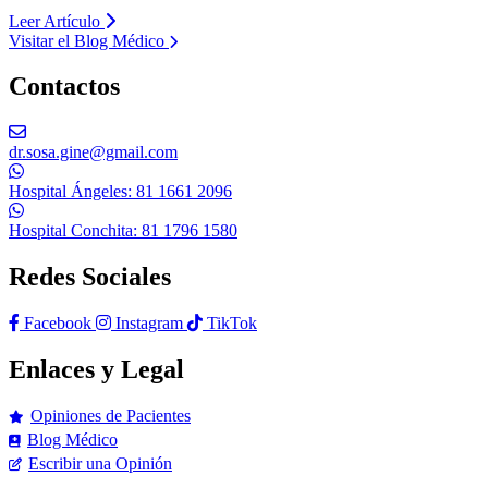
Leer Artículo
Visitar el Blog Médico
Contactos
dr.sosa.gine@gmail.com
Hospital Ángeles: 81 1661 2096
Hospital Conchita: 81 1796 1580
Redes Sociales
Facebook
Instagram
TikTok
Enlaces y Legal
Opiniones de Pacientes
Blog Médico
Escribir una Opinión