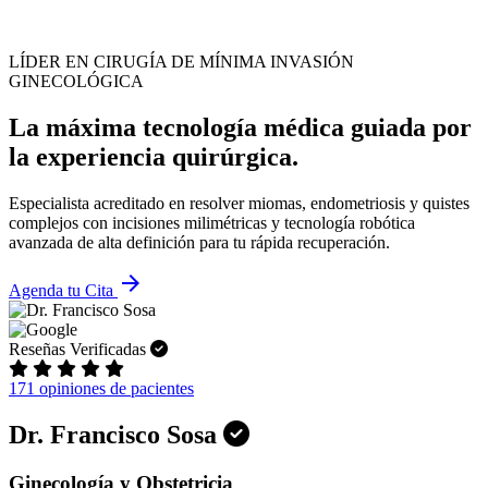
LÍDER EN CIRUGÍA DE MÍNIMA INVASIÓN
GINECOLÓGICA
La máxima tecnología médica guiada por
la experiencia quirúrgica.
Especialista acreditado en resolver miomas, endometriosis y quistes
complejos con incisiones milimétricas y tecnología robótica
avanzada de alta definición para tu rápida recuperación.
arrow_forward
Agenda tu Cita
Reseñas Verificadas
171 opiniones de pacientes
Dr. Francisco Sosa
Ginecología y Obstetricia