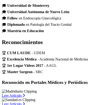
🎓
Universidad de Monterrey
🎓
Universidad Autónoma de Nuevo León
🎓
Fellow
en Endoscopia Ginecológica
🎓
Diplomado
en Patología del Tracto Genital
🎓
Maestría en Educación
Reconocimientos
🏆
CUM LAUDE
- UDEM
🏆
Excelencia Médica
- Academia Nacional de Medicina
🏆
1er Lugar Videos 2017
- AAGL
🏆
Master Surgeon
- SRC
Reconocido en Portales Médicos y Periódicos
Leer Artículo
Leer Artículo