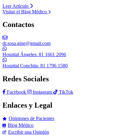
Leer Artículo
Visitar el Blog Médico
Contactos
dr.sosa.gine@gmail.com
Hospital Ángeles: 81 1661 2096
Hospital Conchita: 81 1796 1580
Redes Sociales
Facebook
Instagram
TikTok
Enlaces y Legal
Opiniones de Pacientes
Blog Médico
Escribir una Opinión