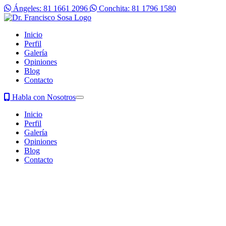
Ángeles: 81 1661 2096
Conchita: 81 1796 1580
Inicio
Perfil
Galería
Opiniones
Blog
Contacto
Habla con Nosotros
Inicio
Perfil
Galería
Opiniones
Blog
Contacto