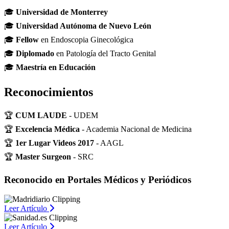
🎓
Universidad de Monterrey
🎓
Universidad Autónoma de Nuevo León
🎓
Fellow
en Endoscopia Ginecológica
🎓
Diplomado
en Patología del Tracto Genital
🎓
Maestría en Educación
Reconocimientos
🏆
CUM LAUDE
- UDEM
🏆
Excelencia Médica
- Academia Nacional de Medicina
🏆
1er Lugar Videos 2017
- AAGL
🏆
Master Surgeon
- SRC
Reconocido en Portales Médicos y Periódicos
Leer Artículo
Leer Artículo