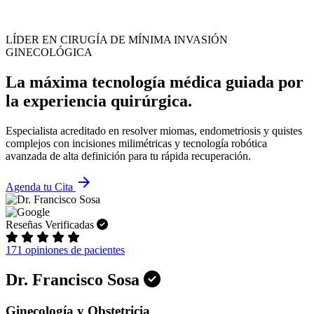
LÍDER EN CIRUGÍA DE MÍNIMA INVASIÓN
GINECOLÓGICA
La máxima tecnología médica guiada por
la experiencia quirúrgica.
Especialista acreditado en resolver miomas, endometriosis y quistes
complejos con incisiones milimétricas y tecnología robótica
avanzada de alta definición para tu rápida recuperación.
arrow_forward
Agenda tu Cita
Reseñas Verificadas
171 opiniones de pacientes
Dr. Francisco Sosa
Ginecología y Obstetricia