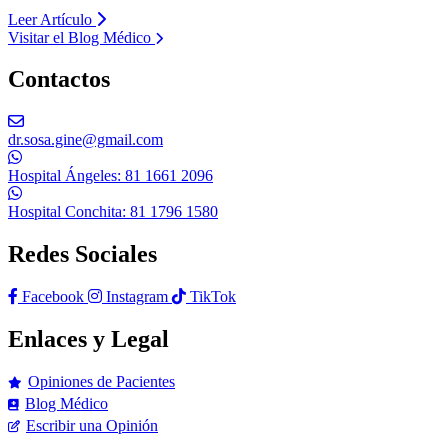
Leer Artículo
Visitar el Blog Médico
Contactos
dr.sosa.gine@gmail.com
Hospital Ángeles: 81 1661 2096
Hospital Conchita: 81 1796 1580
Redes Sociales
Facebook
Instagram
TikTok
Enlaces y Legal
Opiniones de Pacientes
Blog Médico
Escribir una Opinión