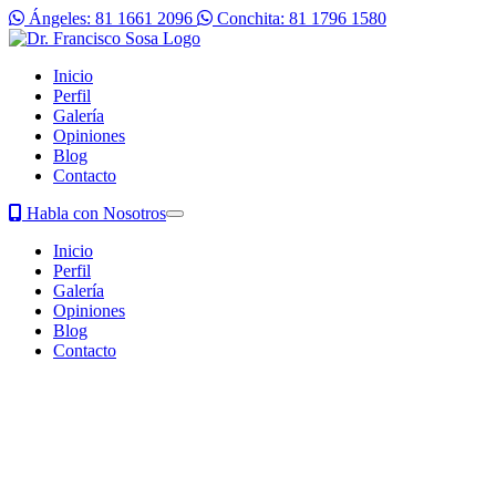
Ángeles: 81 1661 2096
Conchita: 81 1796 1580
Inicio
Perfil
Galería
Opiniones
Blog
Contacto
Habla con Nosotros
Inicio
Perfil
Galería
Opiniones
Blog
Contacto