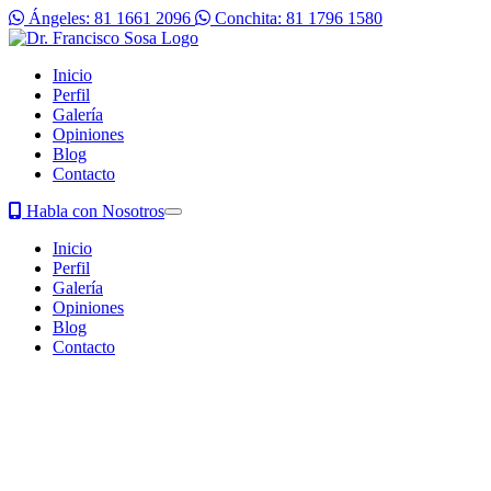
Ángeles: 81 1661 2096
Conchita: 81 1796 1580
Inicio
Perfil
Galería
Opiniones
Blog
Contacto
Habla con Nosotros
Inicio
Perfil
Galería
Opiniones
Blog
Contacto