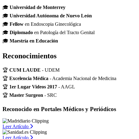
🎓
Universidad de Monterrey
🎓
Universidad Autónoma de Nuevo León
🎓
Fellow
en Endoscopia Ginecológica
🎓
Diplomado
en Patología del Tracto Genital
🎓
Maestría en Educación
Reconocimientos
🏆
CUM LAUDE
- UDEM
🏆
Excelencia Médica
- Academia Nacional de Medicina
🏆
1er Lugar Videos 2017
- AAGL
🏆
Master Surgeon
- SRC
Reconocido en Portales Médicos y Periódicos
Leer Artículo
Leer Artículo