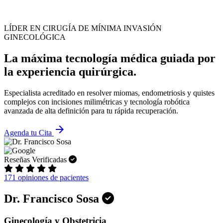
LÍDER EN CIRUGÍA DE MÍNIMA INVASIÓN
GINECOLÓGICA
La máxima tecnología médica guiada por
la experiencia quirúrgica.
Especialista acreditado en resolver miomas, endometriosis y quistes
complejos con incisiones milimétricas y tecnología robótica
avanzada de alta definición para tu rápida recuperación.
arrow_forward
Agenda tu Cita
Reseñas Verificadas
171 opiniones de pacientes
Dr. Francisco Sosa
Ginecología y Obstetricia