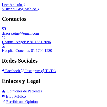
Leer Artículo
Visitar el Blog Médico
Contactos
dr.sosa.gine@gmail.com
Hospital Ángeles: 81 1661 2096
Hospital Conchita: 81 1796 1580
Redes Sociales
Facebook
Instagram
TikTok
Enlaces y Legal
Opiniones de Pacientes
Blog Médico
Escribir una Opinión