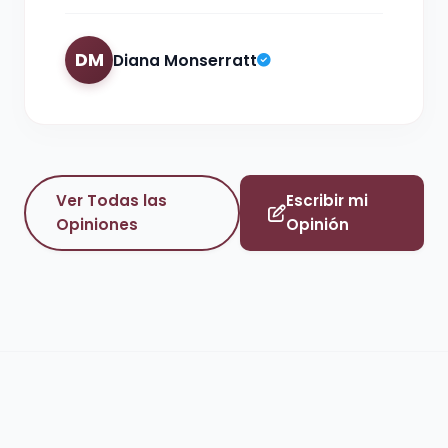
DM
Diana Monserratt
Ver Todas las
Escribir mi
Opiniones
Opinión