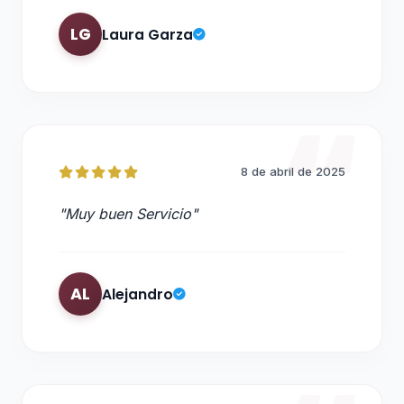
LG
Laura Garza
8 de abril de 2025
"Muy buen Servicio"
AL
Alejandro