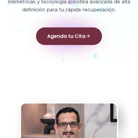
milimétricas y tecnología robótica avanzada de alta
definición para tu rápida recuperación.
Agenda tu Cita
arrow_forward