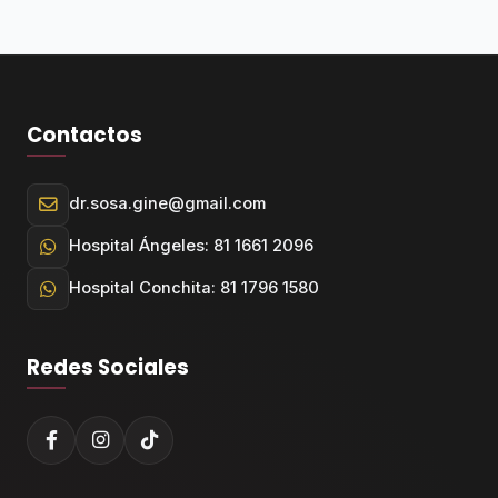
Contactos
dr.sosa.gine@gmail.com
Hospital Ángeles: 81 1661 2096
Hospital Conchita: 81 1796 1580
Redes Sociales