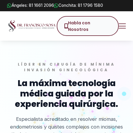
Ángeles: 81 1661 2096
Conchita: 81 1796 1580
Habla con
Nosotros
LÍDER EN CIRUGÍA DE MÍNIMA
INVASIÓN GINECOLÓGICA
La máxima tecnología
médica guiada por la
experiencia quirúrgica.
Especialista acreditado en resolver miomas,
endometriosis y quistes complejos con incisiones